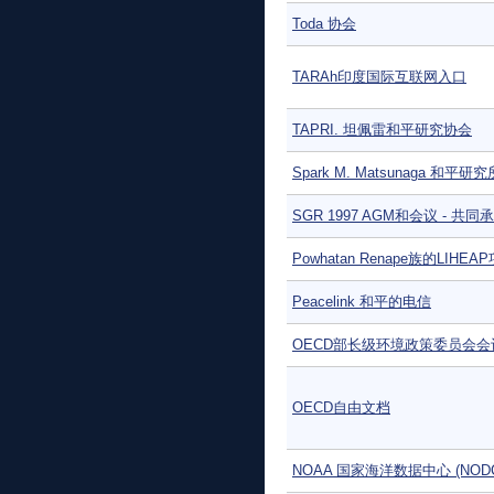
Toda 协会
TARAh印度国际互联网入口
TAPRI. 坦佩雷和平研究协会
Spark M. Matsunaga 和平研究
SGR 1997 AGM和会议 - 共
Powhatan Renape族的LIHEA
Peacelink 和平的电信
OECD部长级环境政策委员会会
OECD自由文档
NOAA 国家海洋数据中心 (NOD