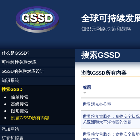
跳转到主要内容
全球可持续发
知识元网络决策和战略
搜索GSSD
什么是GSSD?
可持续性关联对应
GSSD的关联对应设计
浏览GSSD所有内容
知识系统
标题
搜索GSSD
简单搜索
高级搜索
世界观光办公室
图形搜索
世界粮食首脑会：食物安全状况
浏览GSSD所有内容
关亚洲和太平洋地区的议题
添加网站
世界粮食首脑会：食物安全形势
研究和报表
地区议题