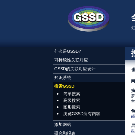
跳转到主要内容
什么是GSSD?
可持续性关联对应
GSSD的关联对应设计
知识系统
网
搜索GSSD
摘
简单搜索
罗
高级搜索
主
图形搜索
领
浏览GSSD所有内容
能
添加网站
层
科
研究和报表