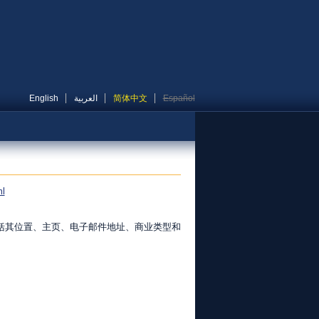
English
العربية
简体中文
Español
ml
括其位置、主页、电子邮件地址、商业类型和