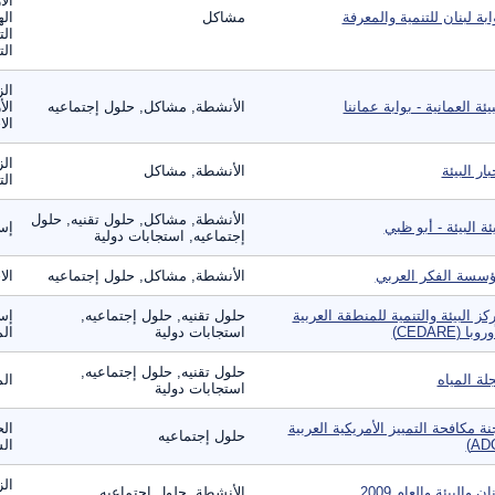
الأ
ابة لبنان للتنمية والمعرفة
مشاكل
اله
الت
الت
الز
بيئة العمانية - بوابة عماننا
الأنشطة, مشاكل, حلول إجتماعيه
الأ
الا
الز
بار البيئة
الأنشطة, مشاكل
الت
الأنشطة, مشاكل, حلول تقنيه, حلول
ئة البيئة - أبو ظبي
إست
إجتماعيه, استجابات دولية
سسة الفكر العربي
الأنشطة, مشاكل, حلول إجتماعيه
الا
كز البيئة والتنمية للمنطقة العربية
حلول تقنيه, حلول إجتماعيه,
إست
وبا (CEDARE)
استجابات دولية
الم
حلول تقنيه, حلول إجتماعيه,
لة المياه
الم
استجابات دولية
نة مكافحة التمييز الأمريكية العربية
الح
حلول إجتماعيه
ال
الز
ان والبيئة والعام 2009
الأنشطة, حلول إجتماعيه