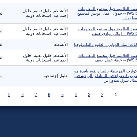
قمة العالمية حول مجتمع المعلومات
الأنشطة, حلول تقنيه, حلول
(WSIS) -- جدول أعمال تونس لمجتمع
الص
إجتماعيه, استجابات دولية
معلومات
قمة العالمية حول مجتمع المعلومات
الأنشطة, حلول تقنيه, حلول
الص
إجتماعيه, استجابات دولية
انات البنك الدولي : العلوم والتكنولوجيا
الأنشطة
الص
قمة العالمية حول مجتمع المعلومات
الأنشطة, حلول تقنيه, حلول
الص
إجتماعيه, استجابات دولية
كوارث المرتبطة بالمناخ تفتح نافذة من
فرص للفقراء في المناطق الريفية في
حلول إجتماعيه
إس
ال شرق هندوراس
صفحات
9
8
7
6
5
4
3
2
1