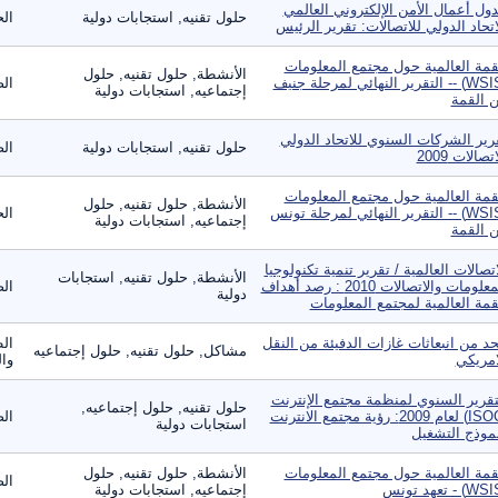
ول أعمال الأمن الإلكتروني العالمي
حلول تقنيه, استجابات دولية
الح
اتحاد الدولي للاتصالات: تقرير الرئيس
قمة العالمية حول مجتمع المعلومات
الأنشطة, حلول تقنيه, حلول
(WSIS) -- التقرير النهائي لمرحلة جنيف
الص
إجتماعيه, استجابات دولية
 القمة
رير الشركات السنوي للاتحاد الدولي
حلول تقنيه, استجابات دولية
الص
تصالات 2009
قمة العالمية حول مجتمع المعلومات
الأنشطة, حلول تقنيه, حلول
(WSIS) -- التقرير النهائي لمرحلة تونس
الح
إجتماعيه, استجابات دولية
 القمة
اتصالات العالمية / تقرير تنمية تكنولوجيا
الأنشطة, حلول تقنيه, استجابات
المعلومات والاتصالات 2010 : رصد أهداف
الص
دولية
قمة العالمية لمجتمع المعلومات
حد من انبعاثات غازات الدفيئة من النقل
الط
مشاكل, حلول تقنيه, حلول إجتماعيه
امريكي
وا
تقرير السنوي لمنظمة مجتمع الإنترنت
حلول تقنيه, حلول إجتماعيه,
(ISOC) لعام 2009: رؤية مجتمع الانترنت
الص
استجابات دولية
موذج التشغيل
قمة العالمية حول مجتمع المعلومات
الأنشطة, حلول تقنيه, حلول
الص
إجتماعيه, استجابات دولية