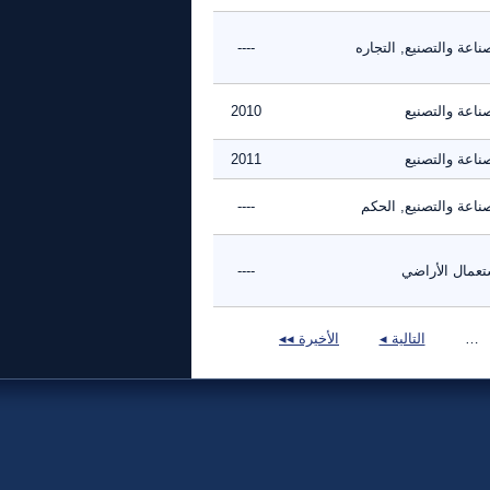
ناعة والتصنيع, التجاره
----
ناعة والتصنيع
2010
ناعة والتصنيع
2011
ناعة والتصنيع, الحكم
----
تعمال الأراضي
----
…
التالية ◂
الأخيرة ◂◂