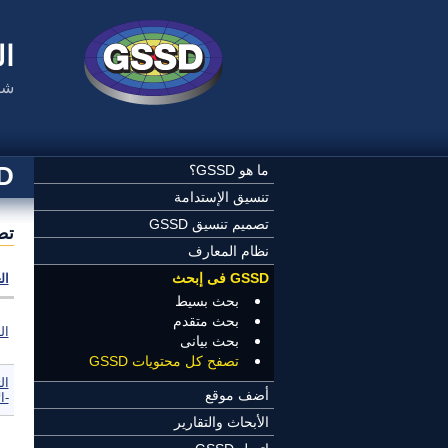
تجاوز إلى المحتوى الرئيسي
ال
شب
SSD
ما هو GSSD؟
تنسيق الإستدامة
تصميم تنسيق GSSD
تصف
نظام المعارف
GSSD فى إبحث
ال
بحث بسيط
بحث متقدم
ال
بحث بيانى
تصفح كل محتويات GSSD
ال
أضف موقع
-ا
الأبحاث والتقارير