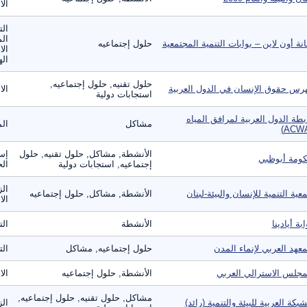
الا
الت
الم
انة أون لاين – بوابات التنمية المجتمعية
حلول إجتماعيه
الا
ال
حلول تقنيه, حلول إجتماعيه,
رس حقوق الإنسان في الدول العربية
الا
استجابات دولية
بطة الدول العربية لمرافق المياه
مشاكل
الم
الأنشطة, مشاكل, حلول تقنيه, حلول
إس
ومة أبوظبي
إجتماعيه, استجابات دولية
ال
ال
عية التنمية للإنسان والبيئة-لبنان
الأنشطة, مشاكل, حلول إجتماعيه
الا
ابة أيادينا
الأنشطة
الت
معهد العربي لإنماء المدن
حلول إجتماعيه, مشاكل
ال
مجلس الاسترالي العربي
الأنشطة, حلول إجتماعيه
الا
مشاكل, حلول تقنيه, حلول إجتماعيه,
شبكة العربية للبيئة والتنمية (رائد)
الز