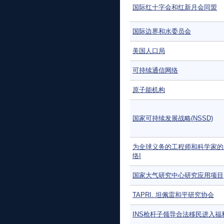
国际红十字会和红新月会同盟
国际边界和水委员会
美国人口局
可持续通信网络
原子能机构
国家可持续发展战略(NSSD)
为全球义务的工程师和科学家的
络I
国家大气研究中心研究应用项目
TAPRI. 坦佩雷和平研究协会
INS枪杆子领导合法移民进入福