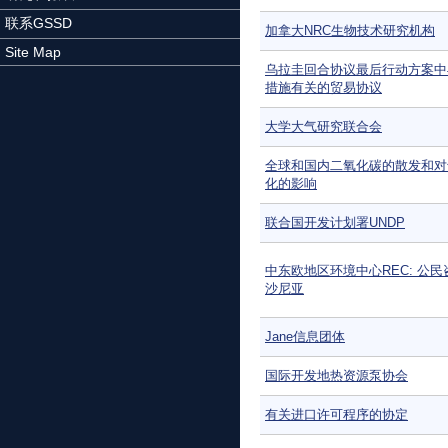
联系GSSD
加拿大NRC生物技术研究机构
Site Map
乌拉圭回合协议最后行动方案中
措施有关的贸易协议
大学大气研究联合会
全球和国内二氧化碳的散发和对
化的影响
联合国开发计划署UNDP
中东欧地区环境中心REC: 公民
沙尼亚
Jane信息团体
国际开发地热资源泵协会
有关进口许可程序的协定