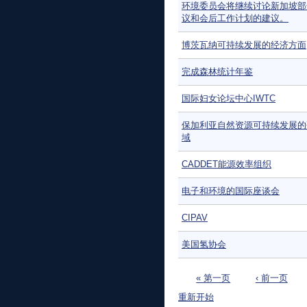
环境委员会将继续讨论新加坡部
议和会后工作计划的建议。
博茨瓦纳可持续发展的经济方面
完成森林统计年鉴
国际妇女论坛中心IWTC
保加利亚自然资源可持续发展的
域
CADDET能源效率组织
电子和环境的国际座谈会
CIPAV
美国氢协会
页面
« 第一页
‹ 前一页
重新开始