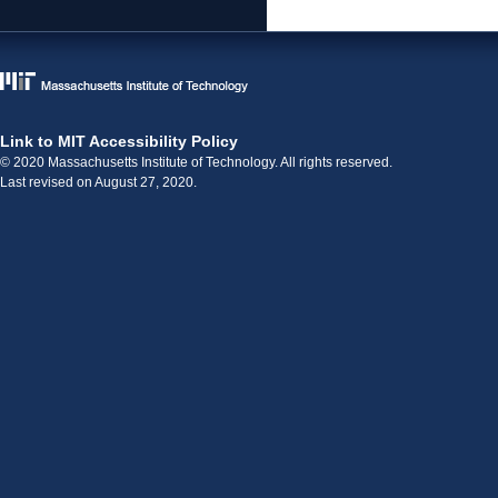
Link to MIT Accessibility Policy
© 2020 Massachusetts Institute of Technology. All rights reserved.
Last revised on August 27, 2020.