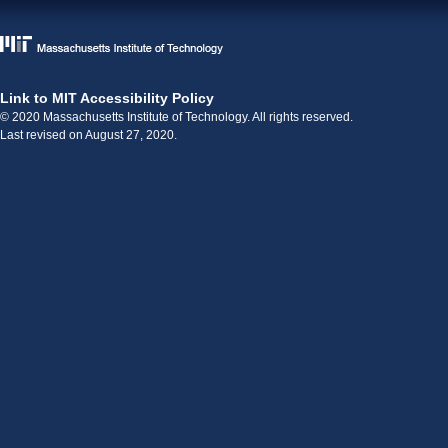
Link to MIT Accessibility Policy
© 2020 Massachusetts Institute of Technology. All rights reserved.
Last revised on August 27, 2020.