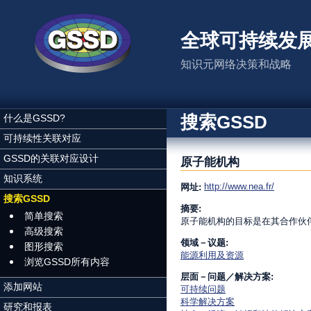
跳转到主要内容
全球可持续发
知识元网络决策和战略
搜索GSSD
什么是GSSD?
可持续性关联对应
GSSD的关联对应设计
原子能机构
知识系统
http://www.nea.fr/
网址:
搜索GSSD
摘要:
简单搜索
原子能机构的目标是在其合作伙
高级搜索
领域－议题:
图形搜索
能源利用及资源
浏览GSSD所有内容
层面－问题／解决方案:
添加网站
可持续问题
科学解决方案
研究和报表