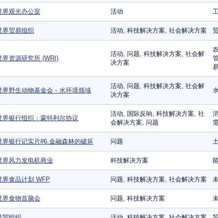
世界观光办公室
活动
世界贸易组织
活动, 科技解决方案, 社会解决方案
农
活动, 问题, 科技解决方案, 社会解
世界资源研究所 (WRI)
管
决方案
易
活动, 问题, 科技解决方案, 社会解
世界野生动物基金会－水环境领域
决方案
活动, 国际反响, 科技解决方案, 社
消
世界银行组织：蒙特利尔协议
会解决方案, 问题
需
世界银行记实片#6.金融森林的破坏
问题
世界风力发电机商业
科技解决方案
世界食品计划 WFP
问题, 科技解决方案, 社会解决方案
世界食物首脑会
问题, 科技解决方案
世贸组织
活动, 科技解决方案, 社会解决方案