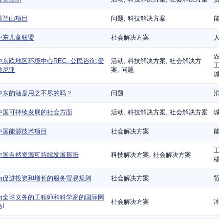
丝兰山项目
问题, 科技解决方案
中东儿童联盟
社会解决方案
农
中东欧地区环境中心REC: 公民咨询:爱
活动, 科技解决方案, 社会解决方
工
沙尼亚
案, 问题
城
中东的油是用之不尽的吗？
问题
消
中国可持续发展的社会方面
活动, 科技解决方案, 社会解决方案
城
中国能源技术项目
社会解决方案
工
中国自然资源可持续发展形势
科技解决方案, 社会解决方案
为促进投资和增长的服务贸易规则
社会解决方案
为全球义务的工程师和科学家的国际网
社会解决方案
I