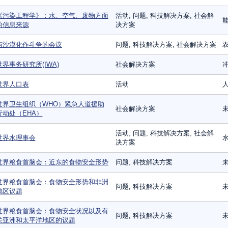
《污染工程学》：水、空气、废物方面
活动, 问题, 科技解决方案, 社会解
能
的信息来源
决方案
与沙漠化作斗争的会议
问题, 科技解决方案, 社会解决方案
农
世界事务研究所(IWA)
社会解决方案
世界人口表
活动
世界卫生组织（WHO）紧急人道援助
社会解决方案
行动处（EHA）
活动, 问题, 科技解决方案, 社会解
世界水理事会
决方案
世界粮食首脑会：近东的食物安全形势
问题, 科技解决方案
世界粮食首脑会：食物安全形势和非洲
问题, 科技解决方案
地区议题
世界粮食首脑会：食物安全状况以及有
问题, 科技解决方案
关亚洲和太平洋地区的议题