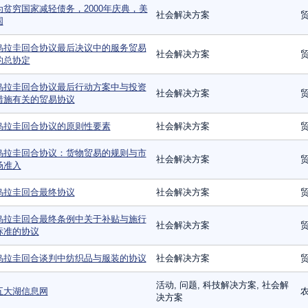
为贫穷国家减轻债务，2000年庆典，美
社会解决方案
国
乌拉圭回合协议最后决议中的服务贸易
社会解决方案
的总协定
乌拉圭回合协议最后行动方案中与投资
社会解决方案
措施有关的贸易协议
乌拉圭回合协议的原则性要素
社会解决方案
乌拉圭回合协议：货物贸易的规则与市
社会解决方案
场准入
乌拉圭回合最终协议
社会解决方案
乌拉圭回合最终条例中关于补贴与施行
社会解决方案
标准的协议
乌拉圭回合谈判中纺织品与服装的协议
社会解决方案
活动, 问题, 科技解决方案, 社会解
五大湖信息网
农
决方案