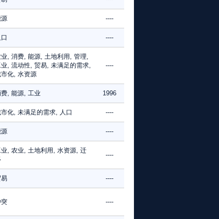
能源
----
人口
----
业, 消费, 能源, 土地利用, 管理,
业, 流动性, 贸易, 未满足的需求,
----
市化, 水资源
费, 能源, 工业
1996
市化, 未满足的需求, 人口
----
能源
----
业, 农业, 土地利用, 水资源, 迁
----
移
贸易
----
冲突
----