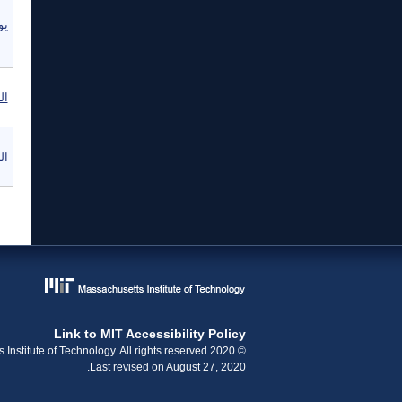
بو
ال
ال
ال
Link to MIT Accessibility Policy
© 2020 Massachusetts Institute of Technology. All rights reserved.
Last revised on August 27, 2020.