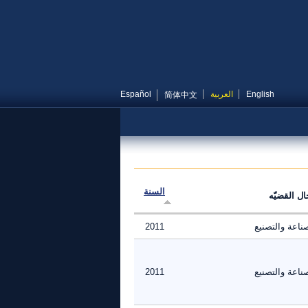
English
العربية
Español
简体中文
السنة
ال القضيّه
ناعة والتصنيع
2011
ناعة والتصنيع
2011