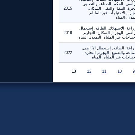
راضي, الحكم, الصناعة والتصنيع,
جرة, التنقل والنقل, السكان,
2015
جاره, الاحتياجات غير الملباه,
مدن, المياه
راعة, الاستهلاك, الطاقه, إستعمال
راضي, الهجرة, السكان, التجاره,
2016
حتياجات غير الملباه, التمدن, المياه
راعة, الطاقه, إستعمال الأراضي,
ناعة والتصنيع, الهجرة, التجاره,
2022
حتياجات غير الملباه, المياه
13
12
11
10
9