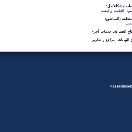
بعاد- مشكلة/حل:
لول العلمية والتقنية
منطقة (المناطق:
لمي
ع الصناعة:
خدمات أخرى
 البيانات:
مراجع و تقارير