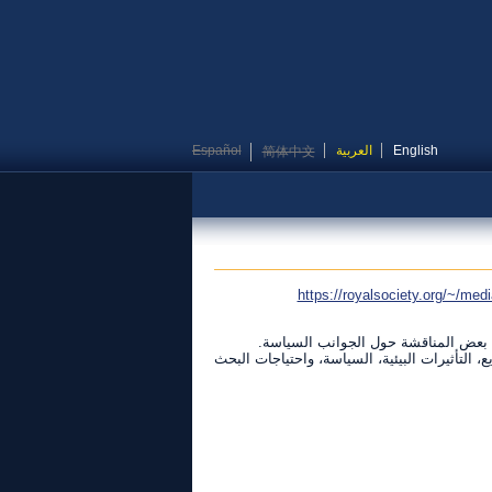
English
العربية
Español
简体中文
https://royalsociety.org/~/med
مع بعض المناقشة حول الجوانب السياسة.
، التأثيرات البيئية، السياسة، واحتياجات البحث