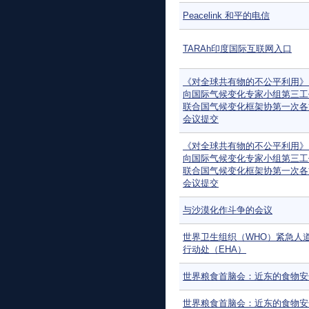
Peacelink 和平的电信
TARAh印度国际互联网入口
《对全球共有物的不公平利用》：
向国际气候变化专家小组第三工
联合国气候变化框架协第一次各
会议提交
《对全球共有物的不公平利用》：
向国际气候变化专家小组第三工
联合国气候变化框架协第一次各
会议提交
与沙漠化作斗争的会议
世界卫生组织（WHO）紧急人
行动处（EHA）
世界粮食首脑会：近东的食物安
世界粮食首脑会：近东的食物安