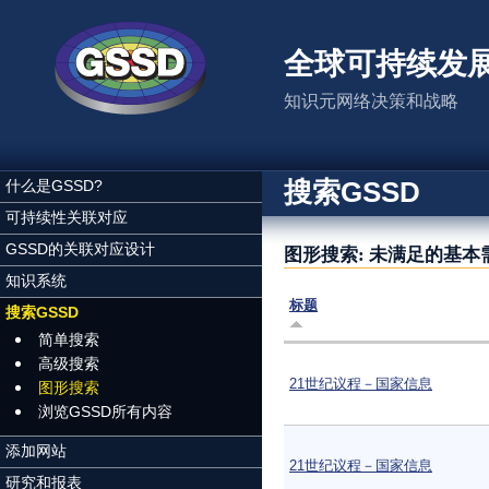
跳转到主要内容
全球可持续发
知识元网络决策和战略
搜索GSSD
什么是GSSD?
可持续性关联对应
GSSD的关联对应设计
图形搜索: 未满足的基本
知识系统
标题
搜索GSSD
简单搜索
高级搜索
21世纪议程－国家信息
图形搜索
浏览GSSD所有内容
添加网站
21世纪议程－国家信息
研究和报表