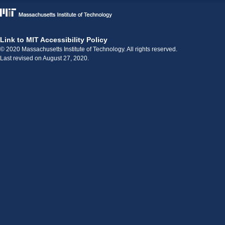
Link to MIT Accessibility Policy
© 2020 Massachusetts Institute of Technology. All rights reserved.
Last revised on August 27, 2020.