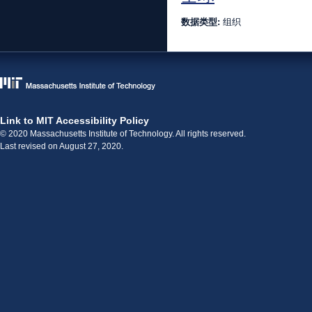
数据类型:
组织
Link to MIT Accessibility Policy
© 2020 Massachusetts Institute of Technology. All rights reserved.
Last revised on August 27, 2020.