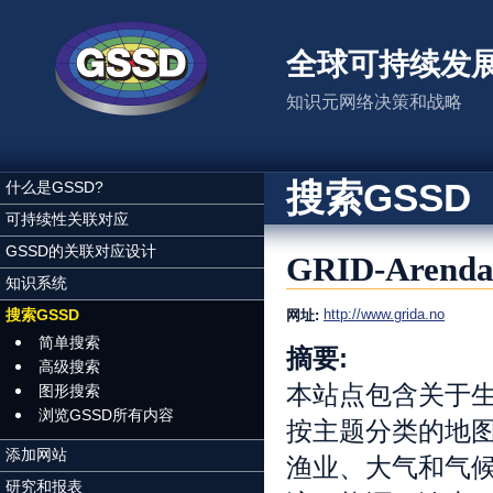
跳转到主要内容
全球可持续发
知识元网络决策和战略
搜索GSSD
什么是GSSD?
可持续性关联对应
GSSD的关联对应设计
GRID-Are
知识系统
搜索GSSD
http://www.grida.no
网址:
简单搜索
摘要:
高级搜索
本站点包含关于生
图形搜索
浏览GSSD所有内容
按主题分类的地
添加网站
渔业、大气和气
研究和报表