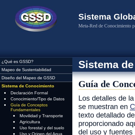
Pasar al contenido principal
Sistema Globa
Meta-Red de Conocimiento pa
Sistema de
¿Qué es GSSD?
Mapeo de Sustentabilidad
Diseño del Mapeo de GSSD
Guía de Conc
Sistema de Conocimiento
Declaración Formal
Los detalles de l
Conocimiento/Tipo de Datos
Guía de Conceptos
se muestran en
C
Fundamentales
texto detallado d
Movilidad y Transporte
Agricultura
proporcionado aq
Uso forestal y del suelo
del uso y fuentes
Uso y Origen del Agua