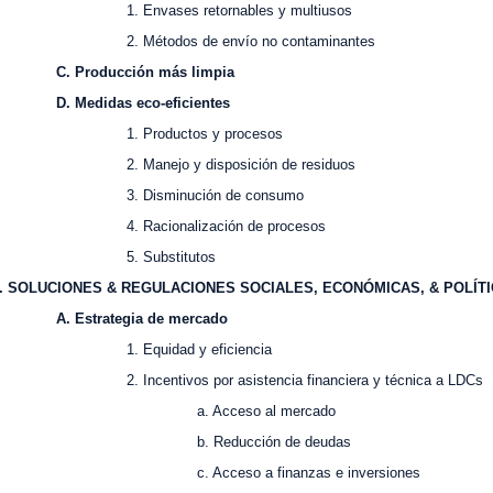
. Envases retornables y multiusos
. Métodos de envío no contaminantes
. Producción más limpia
. Medidas eco-eficientes
. Productos y procesos
. Manejo y disposición de residuos
. Disminución de consumo
. Racionalización de procesos
5. Substitutos
V. SOLUCIONES & REGULACIONES SOCIALES, ECON
ÓMICAS, & POL
ÍT
. Estrategia de mercado
. Equidad y eficiencia
. Incentivos por asistencia financiera y técnica a LDCs
a. Acceso al mercado
b. Reducción de deudas
. Acceso a finanzas e inversiones