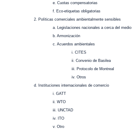
e. Cuotas compensatorias
. Eco-etiquetas obligatorias
. Políticas comerciales ambientalmente sensibles
. Legislaciones nacionales a cerca del medio am
b. Armonización
c. Acuerdos ambientales
i. CITES
ii. Convenio de Basilea
iii. Protocolo de Montreal
iv. Otros
. Instituciones internacionales de comercio
i. GATT
ii. WTO
iii. UNCTAD
iv. ITO
v. Otro