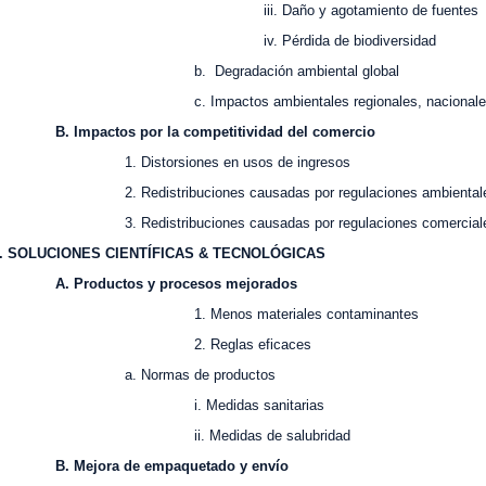
ii. Daño y agotamiento de fuentes
iv. Pérdida de biodiversidad
. Degradación ambiental global
. Impactos ambientales regionales, nacionales, y
. Impactos por la competitividad del comercio
. Distorsiones en usos de ingresos
. Redistribuciones causadas por regulaciones ambiental
. Redistribuciones causadas por regulaciones comercial
II. SOLUCIONES CIENT
ÍFICAS & TECNOL
ÓGICAS
. Productos y procesos mejorados
. Menos materiales contaminantes
2. Reglas eficaces
. Normas de productos
i. Medidas sanitarias
i. Medidas de salubridad
. Mejora de empaquetado y envío