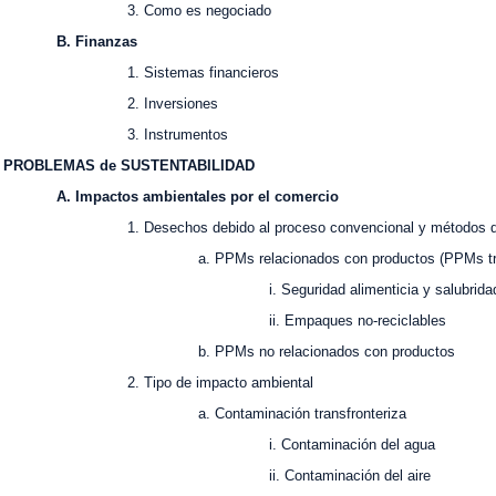
. Como es negociado
. Finanzas
. Sistemas financieros
2. Inversiones
3. Instrumentos
I. PROBLEMAS de SUSTENTABILIDAD
. Impactos ambientales por el comercio
. Desechos debido al proceso convencional y métodos de p
. PPMs relacionados con productos (PPMs transmiti
. Seguridad alimenticia y salubrida
ii. Empaques no-reciclables
. PPMs no relacionados con productos
. Tipo de impacto ambiental
. Contaminación transfronteriza
i. Contaminación del agua
ii. Contaminación del aire