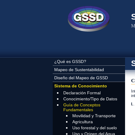
Pasar al contenido principal
Me
¿Qué es GSSD?
Mapeo de Sustentabilidad
Diseño del Mapeo de GSSD
C
Sistema de Conocimiento
In
Declaración Formal
in
Conocimiento/Tipo de Datos
I
Guía de Conceptos
Fundamentales
A
Movilidad y Transporte
Agricultura
Uso forestal y del suelo
Uso y Origen del Agua