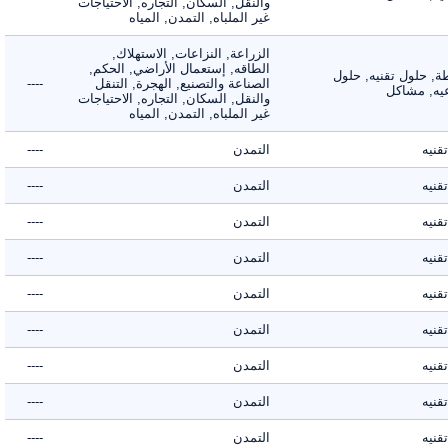
والنقل, السكان, التجاره, الاحتياجات
غير الملباه, التمدن, المياه
الزراعة, النزاعات, الاستهلاك,
الطاقه, إستعمال الأراضي, الحكم,
 حلول تقنيه, حلول
الصناعة والتصنيع, الهجرة, التنقل
----
, مشاكل
والنقل, السكان, التجاره, الاحتياجات
غير الملباه, التمدن, المياه
ه
التمدن
----
ه
التمدن
----
ه
التمدن
----
ه
التمدن
----
ه
التمدن
----
ه
التمدن
----
ه
التمدن
----
ه
التمدن
----
ه
التمدن
----