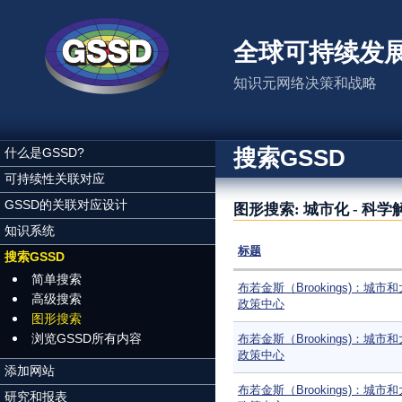
跳转到主要内容
全球可持续发
知识元网络决策和战略
搜索GSSD
什么是GSSD?
可持续性关联对应
GSSD的关联对应设计
图形搜索: 城市化 - 科
知识系统
标题
搜索GSSD
简单搜索
布若金斯（Brookings)：城市
高级搜索
政策中心
图形搜索
浏览GSSD所有内容
布若金斯（Brookings)：城市
政策中心
添加网站
布若金斯（Brookings)：城市
研究和报表