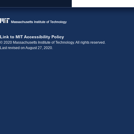
Link to MIT Accessibility Policy
© 2020 Massachusetts Institute of Technology. All rights reserved.
Last revised on August 27, 2020.