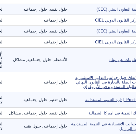
نة التعاون البيئي (CEC)
حلول تقنيه, حلول إجتماعيه
الح
كز القانون الدولي CIEL
حلول إجتماعيه
الت
نة التعاون البيئي (CEC)
حلول تقنيه, حلول إجتماعيه
الح
كز القانون الدولي CIEL
حلول إجتماعيه
الت
الز
الأ
لومات عن لبنان
الأنشطة, حلول إجتماعيه, مشاكل
اله
الت
اتفاق حول جوانب التدابير الاستثمارية
ت الصلة بالتجارة في القانون النهائي
حلول إجتماعيه
الت
طاولة المستديرة في الأوروغواي
الط
 إدارة التنمية المستدامة
حلول تقنيه, حلول إجتماعيه
الا
ك التنمية في اميركا الشمالية
حلول تقنيه, حلول إجتماعيه, مشاكل
الت
جوانب الاقتصادية في التنمية المستديمة
الت
حلول إجتماعيه, حلول تقنيه
 البرازيل
الا