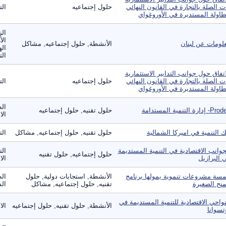
ت الصلة بالتجارة في القانون النهائي
حلول إجتماعيه
الت
طاولة المستديرة في الأوروغواي
الز
الأ
لومات عن لبنان
الأنشطة, حلول إجتماعيه, مشاكل
اله
الت
اتفاق حول جوانب التدابير الاستثمارية
ت الصلة بالتجارة في القانون النهائي
حلول إجتماعيه
الت
طاولة المستديرة في الأوروغواي
الط
 إدارة التنمية المستدامة
حلول تقنيه, حلول إجتماعيه
الا
ك التنمية في اميركا الشمالية
حلول تقنيه, حلول إجتماعيه, مشاكل
الت
جوانب الاقتصادية في التنمية المستديمة
الت
حلول إجتماعيه, حلول تقنيه
 البرازيل
الا
سة مشروعات تنموية يمولها برنامج
الأنشطة, استجابات دولية, حلول
ال
منح الصغيرة
تقنيه, حلول إجتماعيه, مشاكل
الس
نواحي الاقتصادية للتنمية المستديمة في
الأنشطة, حلول تقنيه, حلول إجتماعيه
الا
تسوانا