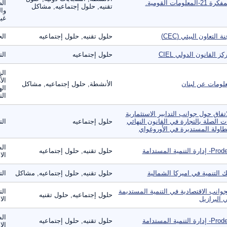
ة 21-المعلومات القومية.
الص
تقنيه, حلول إجتماعيه, مشاكل
وال
غير
نة التعاون البيئي (CEC)
حلول تقنيه, حلول إجتماعيه
الح
كز القانون الدولي CIEL
حلول إجتماعيه
الت
الز
الأ
لومات عن لبنان
الأنشطة, حلول إجتماعيه, مشاكل
اله
الت
اتفاق حول جوانب التدابير الاستثمارية
ت الصلة بالتجارة في القانون النهائي
حلول إجتماعيه
الت
طاولة المستديرة في الأوروغواي
الط
 إدارة التنمية المستدامة
حلول تقنيه, حلول إجتماعيه
الا
ك التنمية في اميركا الشمالية
حلول تقنيه, حلول إجتماعيه, مشاكل
الت
جوانب الاقتصادية في التنمية المستديمة
الت
حلول إجتماعيه, حلول تقنيه
 البرازيل
الا
الط
 إدارة التنمية المستدامة
حلول تقنيه, حلول إجتماعيه
الا