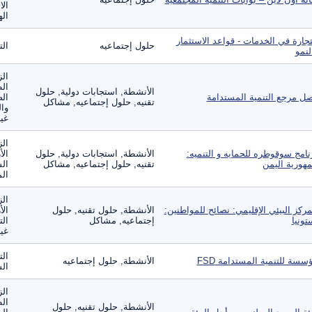
الا
ال
تجارة في الخدمات - قواعد الاستثمار
حلول إجتماعيه
الت
لنمو
الز
ال
الأنشطة, استجابات دولية, حلول
ل مرجع التنمية المستدامة
الص
تقنيه, حلول إجتماعيه, مشاكل
وال
غير
الز
نامج سوقوطره للحمايه و التنميه:
الأنشطة, استجابات دولية, حلول
الأ
هورية اليمن
تقنيه, حلول إجتماعيه, مشاكل
الس
الم
الز
مركز البيئي الإقليمي: نصائح للمواطنين:
الأنشطة, حلول تقنيه, حلول
الأ
تونيا
إجتماعيه, مشاكل
الت
غير
الت
سسة للتنمية المستدامة FSD
الأنشطة, حلول إجتماعيه
ال
الز
ال
الأنشطة, حلول تقنيه, حلول