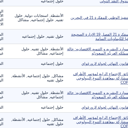
دوق النقد الدولي
حلول إجتماعيه
الت
الز
الأنشطة, استجابات دولية, حلول
الأ
نفيذ الوطني للمفكرة 21 في البحرين
تقنيه, حلول إجتماعيه, مشاكل
الت
الا
المفكرة 21 الفصل 19:الإدارة الصحيحة
الط
حلول تقنيه, حلول إجتماعيه
ئيا للكيماويات السامة
الز
موارد البشريه و التنميه الاقتصاديه: حالة
الأنشطة, حلول تقنيه, حلول
الح
مملكه العربيّه السعوديّه
إجتماعيه, مشاكل
غير
قانون النهائي لجولة لارورغواي
حلول إجتماعيه
الت
ائق الإجتماع الرابع لمؤتمر الأطراف
مشاكل, حلول إجتماعيه, الأنشطة,
الط
مشاركة بمعاهدة التنوع البيولوجي
حلول تقنيه
الز
CO‏
موارد البشريه و التنميه الاقتصاديه: حالة
الأنشطة, حلول تقنيه, حلول
الح
مملكه العربيّه السعوديّه
إجتماعيه, مشاكل
غير
قانون النهائي لجولة لارورغواي
حلول إجتماعيه
الت
ائق الإجتماع الرابع لمؤتمر الأطراف
مشاكل, حلول إجتماعيه, الأنشطة,
الط
مشاركة بمعاهدة التنوع البيولوجي
حلول تقنيه
الز
CO‏