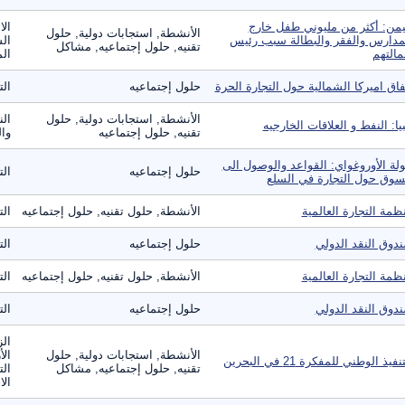
يمن: أكثر من مليوني طفل خارج
الا
الأنشطة, استجابات دولية, حلول
مدارس والفقر والبطالة سبب رئيس
الس
تقنيه, حلول إجتماعيه, مشاكل
مالتهم
الم
فاق اميركا الشمالية حول التجارة الحرة
حلول إجتماعيه
الت
الأنشطة, استجابات دولية, حلول
الن
بيا: النفط و العلاقات الخارجيه
تقنيه, حلول إجتماعيه
وال
لة الأوروغواي: القواعد والوصول الى
حلول إجتماعيه
الت
سوق حول التجارة في السلع
ظمة التجارة العالمية
الأنشطة, حلول تقنيه, حلول إجتماعيه
الت
دوق النقد الدولي
حلول إجتماعيه
الت
ظمة التجارة العالمية
الأنشطة, حلول تقنيه, حلول إجتماعيه
الت
دوق النقد الدولي
حلول إجتماعيه
الت
الز
الأنشطة, استجابات دولية, حلول
الأ
نفيذ الوطني للمفكرة 21 في البحرين
تقنيه, حلول إجتماعيه, مشاكل
الت
الا