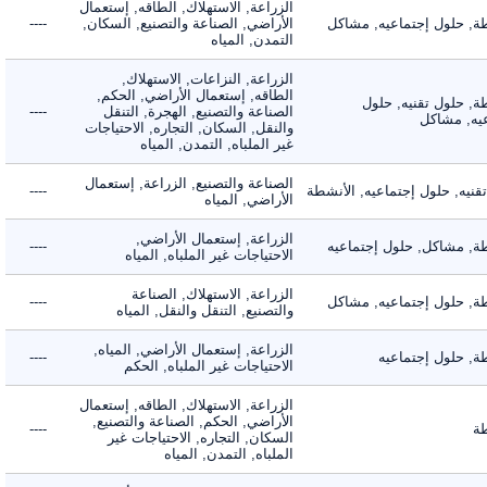
الزراعة, الاستهلاك, الطاقه, إستعمال
 حلول إجتماعيه, مشاكل
الأراضي, الصناعة والتصنيع, السكان,
----
التمدن, المياه
الزراعة, النزاعات, الاستهلاك,
الطاقه, إستعمال الأراضي, الحكم,
 حلول تقنيه, حلول
الصناعة والتصنيع, الهجرة, التنقل
----
, مشاكل
والنقل, السكان, التجاره, الاحتياجات
غير الملباه, التمدن, المياه
الصناعة والتصنيع, الزراعة, إستعمال
ه, حلول إجتماعيه, الأنشطة
----
الأراضي, المياه
الزراعة, إستعمال الأراضي,
 مشاكل, حلول إجتماعيه
----
الاحتياجات غير الملباه, المياه
الزراعة, الاستهلاك, الصناعة
 حلول إجتماعيه, مشاكل
----
والتصنيع, التنقل والنقل, المياه
الزراعة, إستعمال الأراضي, المياه,
 حلول إجتماعيه
----
الاحتياجات غير الملباه, الحكم
الزراعة, الاستهلاك, الطاقه, إستعمال
الأراضي, الحكم, الصناعة والتصنيع,
----
السكان, التجاره, الاحتياجات غير
الملباه, التمدن, المياه