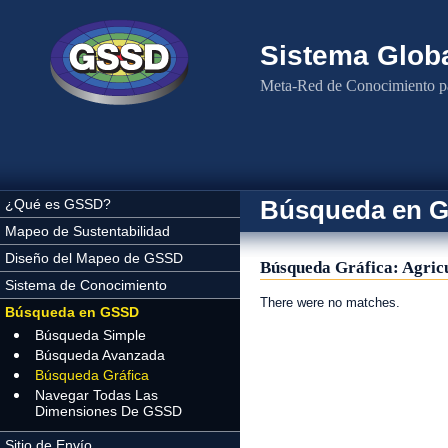
Pasar al contenido principal
Sistema Globa
Meta-Red de Conocimiento pa
Búsqueda en 
¿Qué es GSSD?
Mapeo de Sustentabilidad
Diseño del Mapeo de GSSD
Búsqueda Gráfica: Agricu
Sistema de Conocimiento
There were no matches.
Búsqueda en GSSD
Búsqueda Simple
Búsqueda Avanzada
Búsqueda Gráfica
Navegar Todas Las
Dimensiones De GSSD
Sitio de Envío