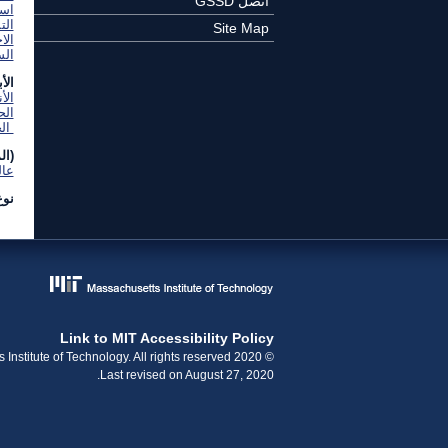
اتصل GSSD
است
الت
Site Map
الا
ال
الأ
الأ
الح
الح
(ال
عا
نوع
Link to MIT Accessibility Policy
© 2020 Massachusetts Institute of Technology. All rights reserved.
Last revised on August 27, 2020.