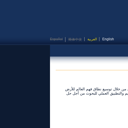
English
العربية
Español
简体中文
 من خلال توسيع نطاق فهم العالم للأرض
يم والتطبيق العملي للبحوث من أجل حل