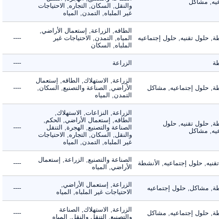
, مشاكل
والنقل, السكان, التجاره, الاحتياجات
غير الملباه, التمدن, المياه
الطاقه, الزراعة, إستعمال الأراضي,
حلول تقنيه, حلول إجتماعيه
المياه, التمدن, الاحتياجات غير
----
الملباه, السكان
الزراعة
----
الزراعة, الاستهلاك, الطاقه, إستعمال
 حلول إجتماعيه, مشاكل
الأراضي, الصناعة والتصنيع, السكان,
----
التمدن, المياه
الزراعة, النزاعات, الاستهلاك,
الطاقه, إستعمال الأراضي, الحكم,
 حلول تقنيه, حلول
الصناعة والتصنيع, الهجرة, التنقل
----
, مشاكل
والنقل, السكان, التجاره, الاحتياجات
غير الملباه, التمدن, المياه
الصناعة والتصنيع, الزراعة, إستعمال
ه, حلول إجتماعيه, الأنشطة
----
الأراضي, المياه
الزراعة, إستعمال الأراضي,
 مشاكل, حلول إجتماعيه
----
الاحتياجات غير الملباه, المياه
الزراعة, الاستهلاك, الصناعة
 حلول إجتماعيه, مشاكل
----
والتصنيع, التنقل والنقل, المياه