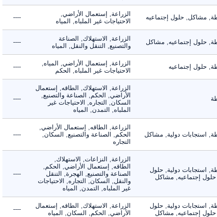
الزراعة, إستعمال الأراضي,
 مشاكل, حلول إجتماعيه
----
الاحتياجات غير الملباه, المياه
الزراعة, الاستهلاك, الصناعة
 حلول إجتماعيه, مشاكل
----
والتصنيع, التنقل والنقل, المياه
الزراعة, إستعمال الأراضي, المياه,
 حلول إجتماعيه
----
الاحتياجات غير الملباه, الحكم
الزراعة, الاستهلاك, الطاقه, إستعمال
الأراضي, الحكم, الصناعة والتصنيع,
----
السكان, التجاره, الاحتياجات غير
الملباه, التمدن, المياه
الزراعة, الطاقه, إستعمال الأراضي,
 استجابات دولية, مشاكل
الحكم, الصناعة والتصنيع, السكان,
----
التجاره
الزراعة, النزاعات, الاستهلاك,
الطاقه, إستعمال الأراضي, الحكم,
 استجابات دولية, حلول
الصناعة والتصنيع, الهجرة, التنقل
----
لول إجتماعيه, مشاكل
والنقل, السكان, التجاره, الاحتياجات
غير الملباه, التمدن, المياه
 استجابات دولية, حلول
الزراعة, الاستهلاك, الطاقه, إستعمال
----
لول إجتماعيه, مشاكل
الأراضي, الحكم, السكان, المياه