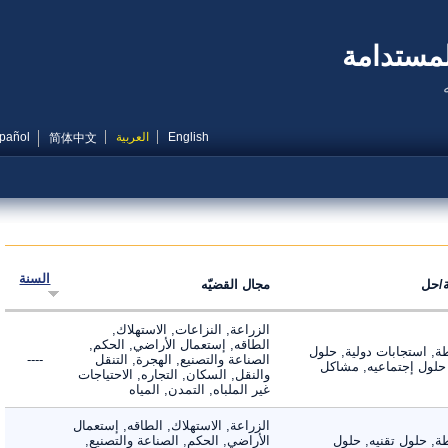
مستدامة
English
العربية
Español
简体中文
السنة
ل
مجال القضيّه
الزراعة, النزاعات, الاستهلاك,
الطاقه, إستعمال الأراضي, الحكم,
 استجابات دولية, حلول
الصناعة والتصنيع, الهجرة, التنقل
----
لول إجتماعيه, مشاكل
والنقل, السكان, التجاره, الاحتياجات
غير الملباه, التمدن, المياه
الزراعة, الاستهلاك, الطاقه, إستعمال
 حلول تقنيه, حلول
الأراضي, الحكم, الصناعة والتصنيع,
----