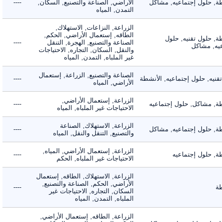
 حلول إجتماعيه, مشاكل
الأراضي, الصناعة والتصنيع, السكان,
----
التمدن, المياه
الزراعة, النزاعات, الاستهلاك,
الطاقه, إستعمال الأراضي, الحكم,
 حلول تقنيه, حلول
الصناعة والتصنيع, الهجرة, التنقل
----
, مشاكل
والنقل, السكان, التجاره, الاحتياجات
غير الملباه, التمدن, المياه
الصناعة والتصنيع, الزراعة, إستعمال
ه, حلول إجتماعيه, الأنشطة
----
الأراضي, المياه
الزراعة, إستعمال الأراضي,
 مشاكل, حلول إجتماعيه
----
الاحتياجات غير الملباه, المياه
الزراعة, الاستهلاك, الصناعة
 حلول إجتماعيه, مشاكل
----
والتصنيع, التنقل والنقل, المياه
الزراعة, إستعمال الأراضي, المياه,
 حلول إجتماعيه
----
الاحتياجات غير الملباه, الحكم
الزراعة, الاستهلاك, الطاقه, إستعمال
الأراضي, الحكم, الصناعة والتصنيع,
----
السكان, التجاره, الاحتياجات غير
الملباه, التمدن, المياه
الزراعة, الطاقه, إستعمال الأراضي,