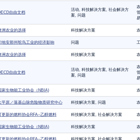
农
活动, 科技解决方案, 社会解决方
OECD自由文档
管
案, 问题
易
澳洲农业的选择
科技解决方案
印地安那州鸵鸟工业的经济影响
问题
工
澳洲农业的选择
科技解决方案
农
活动, 科技解决方案, 社会解决方
OECD自由文档
管
案, 问题
易
国家生物能工业协会（NBIA)
科技解决方案
农
大平原／落基山脉危险物质研究中心
科技解决方案, 问题
农
可更新的燃料协会RFA--乙醇燃料
科技解决方案, 社会解决方案
农
国家生物能工业协会（NBIA)
科技解决方案
农
可更新的燃料协会RFA--乙醇燃料
科技解决方案, 社会解决方案
农