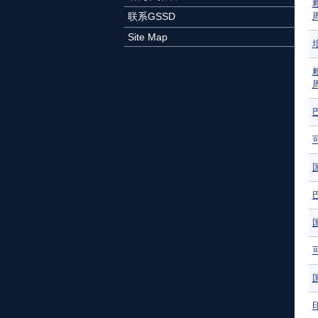
联系GSSD
Site Map