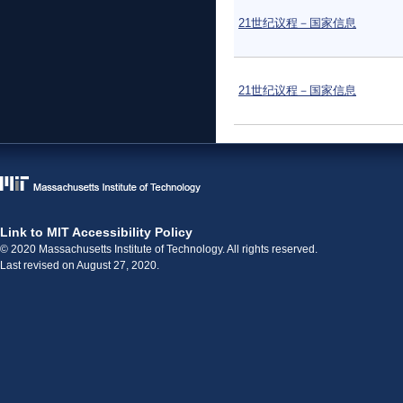
21世纪议程－国家信息
21世纪议程－国家信息
Link to MIT Accessibility Policy
© 2020 Massachusetts Institute of Technology. All rights reserved.
Last revised on August 27, 2020.