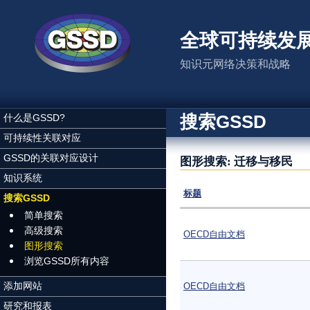
跳转到主要内容
全球可持续发
知识元网络决策和战略
搜索GSSD
什么是GSSD?
可持续性关联对应
GSSD的关联对应设计
图形搜索: 迁移与移民
知识系统
标题
搜索GSSD
简单搜索
高级搜索
OECD自由文档
图形搜索
浏览GSSD所有内容
添加网站
OECD自由文档
研究和报表