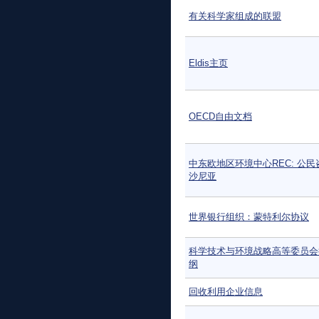
有关科学家组成的联盟
Eldis主页
OECD自由文档
中东欧地区环境中心REC: 公民
沙尼亚
世界银行组织：蒙特利尔协议
科学技术与环境战略高等委员会
纲
回收利用企业信息