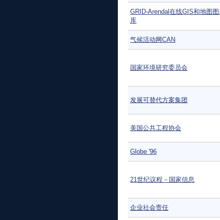
GRID-Arendal在线GIS和地
库
气候活动网CAN
国家环境研究委员会
发展可替代方案集团
美国公共工程协会
Globe '96
21世纪议程－国家信息
企业社会责任