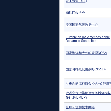
未来资源(RFF)
钢铁回收协会
美国国家气候数据中心
Cumbre de las Americas sobre
Desarrollo Sostenible
国家海洋和大气的管理NOAA
国家可持续发展战略(NSSD)
可更新的燃料协会RFA--乙醇燃
欧洲空气污染物远程传播监控与
作计划(EMEP)
全球环境和技术网络