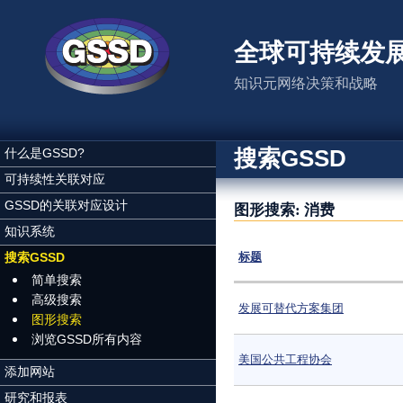
跳转到主要内容
全球可持续发
知识元网络决策和战略
搜索GSSD
什么是GSSD?
可持续性关联对应
GSSD的关联对应设计
图形搜索: 消费
知识系统
搜索GSSD
标题
简单搜索
高级搜索
发展可替代方案集团
图形搜索
浏览GSSD所有内容
美国公共工程协会
添加网站
研究和报表