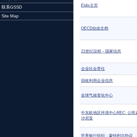
Eldis主页
联系GSSD
Site Map
OECD自由文档
21世纪议程－国家信息
企业社会责任
回收利用企业信息
全球气候变化中心
中东欧地区环境中心REC: 公民
沙尼亚
世界银行组织：蒙特利尔协议