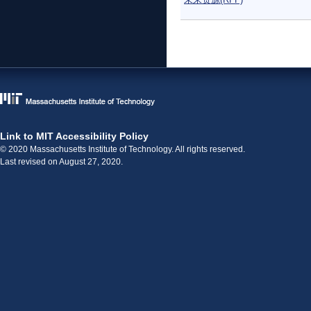
页面
Link to MIT Accessibility Policy
© 2020 Massachusetts Institute of Technology. All rights reserved.
Last revised on August 27, 2020.