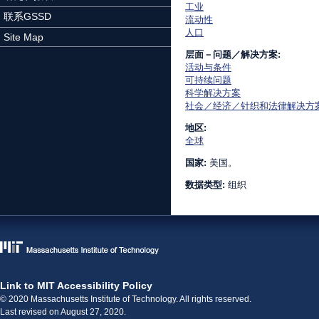
工业
联系GSSD
流动性
人口
Site Map
层面－问题／解决方案:
活动与条件
可持续问题
科学解决方案
社会／经济／针织和法律解决方
地区:
全球
国家:
美国。
数据类型:
组织
Link to MIT Accessibility Policy
© 2020 Massachusetts Institute of Technology. All rights reserved.
Last revised on August 27, 2020.