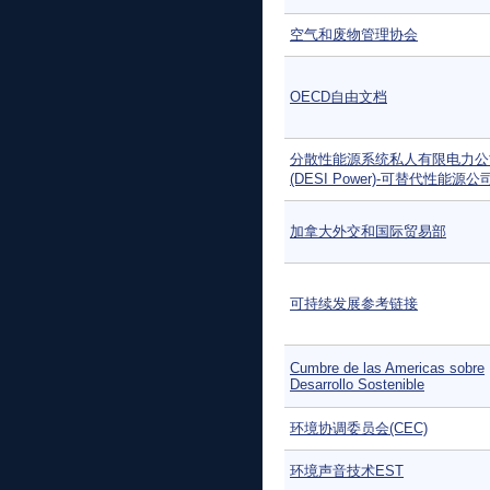
空气和废物管理协会
OECD自由文档
分散性能源系统私人有限电力公
(DESI Power)-可替代性能源公
加拿大外交和国际贸易部
可持续发展参考链接
Cumbre de las Americas sobre
Desarrollo Sostenible
环境协调委员会(CEC)
环境声音技术EST