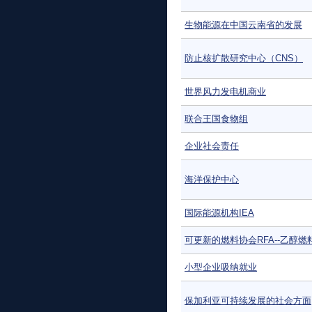
生物能源在中国云南省的发展
防止核扩散研究中心（CNS）
世界风力发电机商业
联合王国食物组
企业社会责任
海洋保护中心
国际能源机构IEA
可更新的燃料协会RFA--乙醇燃
小型企业吸纳就业
保加利亚可持续发展的社会方面