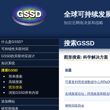
跳转到主要内容
全球可持续发
知识元网络决策和战略
搜索GSSD
什么是GSSD?
可持续性关联对应
GSSD的关联对应设计
图形搜索: 科学解决方案
知识系统
搜索GSSD
标题
简单搜索
高级搜索
可重复利用资源数据中心(RReD
图形搜索
浏览GSSD所有内容
全球政策论坛 - 环境政策和联
添加网站
钢铁回收协会
研究和报表