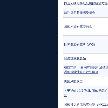
博茨瓦纳可持续发展的经济方面
加利福尼亚能源委员会
国家环境研究委员会
世界资源研究所 (WRI)
解决饥饿的食品
项目互动 ：欧洲可持续性城镇
洲可持续性城市计划网页
美国风能联盟
关于“自由垃圾”气体-固体反应
究
国家可更新能源实验室（NREL