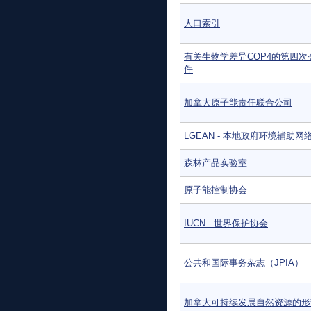
人口索引
有关生物学差异COP4的第四次
件
加拿大原子能责任联合公司
LGEAN - 本地政府环境辅助网
森林产品实验室
原子能控制协会
IUCN - 世界保护协会
公共和国际事务杂志（JPIA）
加拿大可持续发展自然资源的形