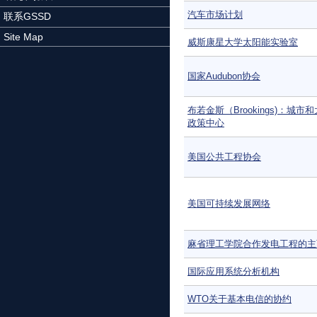
汽车市场计划
联系GSSD
Site Map
威斯康星大学太阳能实验室
国家Audubon协会
布若金斯（Brookings)：城市
政策中心
美国公共工程协会
美国可持续发展网络
麻省理工学院合作发电工程的主
国际应用系统分析机构
WTO关于基本电信的协约