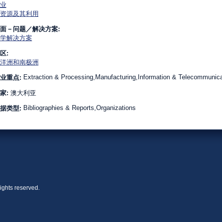
业
资源及其利用
面－问题／解决方案:
学解决方案
区:
洋洲和南极洲
Extraction & Processing,Manufacturing,Information & Telecommunica
业重点:
家:
澳大利亚
Bibliographies & Reports,Organizations
据类型:
ights reserved.