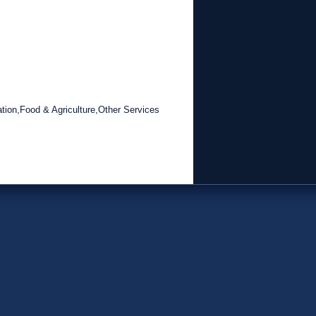
tion,Food & Agriculture,Other Services