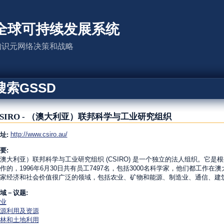
全球可持续发展系统
知识元网络决策和战略
搜索GSSD
CSIRO - （澳大利亚）联邦科学与工业研究组织
http://www.csiro.au/
址:
要:
澳大利亚）联邦科学与工业研究组织 (CSIRO) 是一个独立的法人组织。它是
作的，1996年6月30日共有员工7497名，包括3000名科学家，他们都工作
家经济和社会价值很广泛的领域，包括农业、矿物和能源、制造业、通信、建
域－议题:
业
源利用及资源
林和土地利用