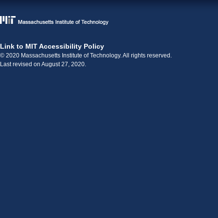
Link to MIT Accessibility Policy
© 2020 Massachusetts Institute of Technology. All rights reserved.
Last revised on August 27, 2020.