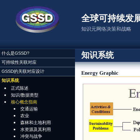
跳转到主要内容
全球可持续发
知识元网络决策和战略
知识系统
什么是GSSD?
可持续性关联对应
GSSD的关联对应设计
Energy Graphic
知识系统
正式陈述
知识/数据类型
核心概念指南
交通运输
农业
森林和土地利用
水资源及其利用
冲突与战争