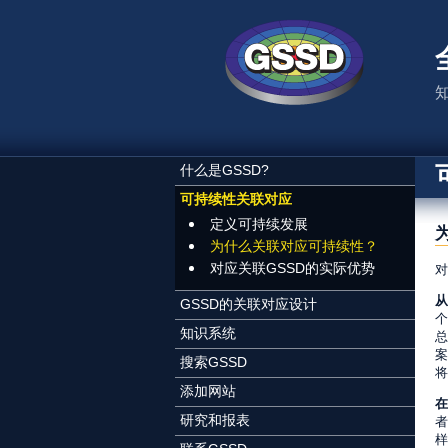
跳转到主要内容
什么是GSSD?
可持续性关联对应
定义可持续发展
为什么关联对应可持续性？
对应关联GSSD的实际优势
对
从
GSSD的关联对应设计
个
知识系统
总
案
搜索GSSD
将
添加网站
在
研究和报表
者
样