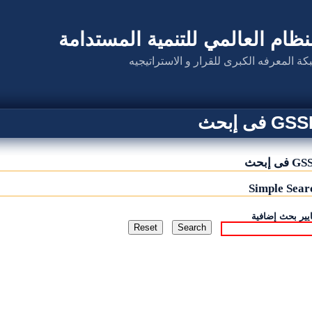
نظام العالمي للتنمية المستدامة
كة المعرفه الكبرى للقرار و الاستراتيجيه
G فى إبحث
 فى إبحث
Simple Sear
يير بحث إضافية