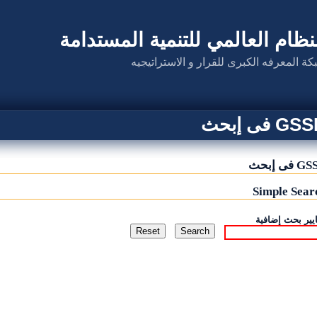
نظام العالمي للتنمية المستدامة
كة المعرفه الكبرى للقرار و الاستراتيجيه
G فى إبحث
 فى إبحث
Simple Sear
يير بحث إضافية