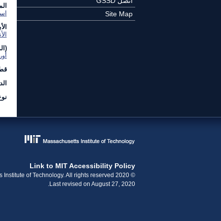
اتصل GSSD
الم
است
Site Map
الأ
الأ
(ال
أور
قطا
الد
نوع
Link to MIT Accessibility Policy
© 2020 Massachusetts Institute of Technology. All rights reserved.
Last revised on August 27, 2020.