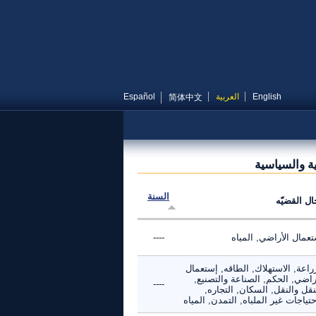
English
العربية
Español
简体中文
ية والسياسية
السنة
ال القضيّه
عمال الأراضي, المياه
----
راعة, الاستهلاك, الطاقه, إستعمال
راضي, الحكم, الصناعة والتصنيع,
----
نقل والنقل, السكان, التجاره,
حتياجات غير الملباه, التمدن, المياه