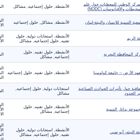
مركز الوطني للمعطيات حول علم
الأنشطة, حلول إجتماعيه, مشاكل
الم
محيطات والأقيانوسات (NODC)
ال
عية التنمية للإنسان والبيئة-لبنان
الأنشطة, مشاكل, حلول إجتماعيه
الا
الأنشطة, استجابات دولية, حلول
الز
ئة الريم
تقنيه, حلول إجتماعيه, مشاكل
الأ
الأنشطة, حلول تقنيه, حلول
كز المحافظة البحرية
الم
إجتماعيه, مشاكل
الط
هد الأرض -- جامعة كولومبيا
الأنشطة, حلول تقنيه, حلول إجتماعيه
الم
الم
فاقية حول تأثيرات الحوادث الصناعية
استجابات دولية, حلول إجتماعيه,
الص
ر الحدود
مشاكل
الز
الأنشطة, حلول تقنيه, حلول
موعة بدائل التنمية
الأ
إجتماعيه, مشاكل
الا
الز
الأنشطة, استجابات دولية, حلول
الأ
ئة البيئه- أبو ضبي
تقنيه, حلول إجتماعيه, مشاكل
الس
الت