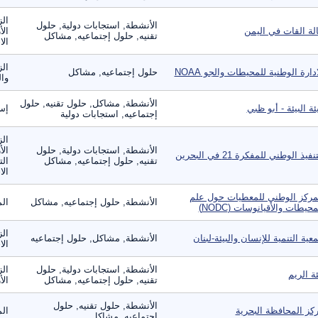
الز
الأنشطة, استجابات دولية, حلول
لة القات في اليمن
الأ
تقنيه, حلول إجتماعيه, مشاكل
الا
الز
ادارة الوطنية للمحيطات والجو NOAA
حلول إجتماعيه, مشاكل
وال
الأنشطة, مشاكل, حلول تقنيه, حلول
ئة البيئة - أبو ظبي
إست
إجتماعيه, استجابات دولية
الز
الأنشطة, استجابات دولية, حلول
الأ
نفيذ الوطني للمفكرة 21 في البحرين
تقنيه, حلول إجتماعيه, مشاكل
الت
الا
مركز الوطني للمعطيات حول علم
الأنشطة, حلول إجتماعيه, مشاكل
الم
محيطات والأقيانوسات (NODC)
ال
عية التنمية للإنسان والبيئة-لبنان
الأنشطة, مشاكل, حلول إجتماعيه
الا
الأنشطة, استجابات دولية, حلول
الز
ئة الريم
تقنيه, حلول إجتماعيه, مشاكل
الأ
الأنشطة, حلول تقنيه, حلول
كز المحافظة البحرية
الم
إجتماعيه, مشاكل