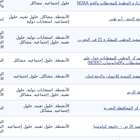
الز
ادارة الوطنية للمحيطات والجو NOAA
حلول إجتماعيه, مشاكل
وال
الأنشطة, مشاكل, حلول تقنيه, حلول
ئة البيئة - أبو ظبي
إست
إجتماعيه, استجابات دولية
الز
الأنشطة, استجابات دولية, حلول
الأ
نفيذ الوطني للمفكرة 21 في البحرين
تقنيه, حلول إجتماعيه, مشاكل
الت
الا
مركز الوطني للمعطيات حول علم
الأنشطة, حلول إجتماعيه, مشاكل
الم
محيطات والأقيانوسات (NODC)
ال
عية التنمية للإنسان والبيئة-لبنان
الأنشطة, مشاكل, حلول إجتماعيه
الا
الأنشطة, استجابات دولية, حلول
الز
ئة الريم
تقنيه, حلول إجتماعيه, مشاكل
الأ
الأنشطة, حلول تقنيه, حلول
كز المحافظة البحرية
الم
إجتماعيه, مشاكل
الط
هد الأرض -- جامعة كولومبيا
الأنشطة, حلول تقنيه, حلول إجتماعيه
الم
الم