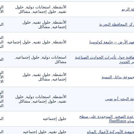
الأنشطة, استجابات دولية, حلول
الز
ئة الريم
تقنيه, حلول إجتماعيه, مشاكل
الأ
الأنشطة, حلول تقنيه, حلول
كز المحافظة البحرية
الم
إجتماعيه, مشاكل
الط
هد الأرض -- جامعة كولومبيا
الأنشطة, حلول تقنيه, حلول إجتماعيه
الم
الم
فاقية حول تأثيرات الحوادث الصناعية
استجابات دولية, حلول إجتماعيه,
الص
ر الحدود
مشاكل
الز
الأنشطة, حلول تقنيه, حلول
موعة بدائل التنمية
الأ
إجتماعيه, مشاكل
الا
الز
الأنشطة, استجابات دولية, حلول
الأ
ئة البيئه- أبو ضبي
تقنيه, حلول إجتماعيه, مشاكل
الس
الت
عدة الصخور الموجودة على سطح
حلول إجتماعيه
الم
اه ReefBase
جمعية الأميركية لأعمال المياه
حلول تقنيه, حلول إجتماعيه
الم