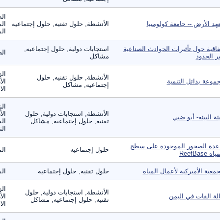
الط
هد الأرض -- جامعة كولومبيا
الأنشطة, حلول تقنيه, حلول إجتماعيه
الم
الم
فاقية حول تأثيرات الحوادث الصناعية
استجابات دولية, حلول إجتماعيه,
الص
ر الحدود
مشاكل
الز
الأنشطة, حلول تقنيه, حلول
موعة بدائل التنمية
الأ
إجتماعيه, مشاكل
الا
الز
الأنشطة, استجابات دولية, حلول
الأ
ئة البيئه- أبو ضبي
تقنيه, حلول إجتماعيه, مشاكل
الس
الت
عدة الصخور الموجودة على سطح
حلول إجتماعيه
الم
اه ReefBase
جمعية الأميركية لأعمال المياه
حلول تقنيه, حلول إجتماعيه
الم
الز
الأنشطة, استجابات دولية, حلول
لة القات في اليمن
الأ
تقنيه, حلول إجتماعيه, مشاكل
الا