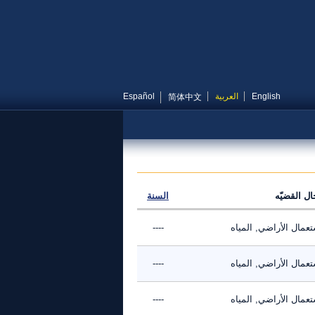
English
العربية
Español
简体中文
ال القضيّه
السنة
عمال الأراضي, المياه
----
عمال الأراضي, المياه
----
عمال الأراضي, المياه
----