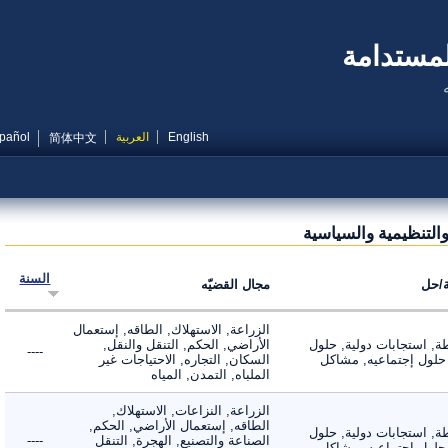
مستدامة
English
العربية
Español
简体中文
لتنظيمية والسياسية
السنة
ل
مجال القضيّه
الزراعة, الاستهلاك, الطاقه, إستعمال
 استجابات دولية, حلول
الأراضي, الحكم, التنقل والنقل,
----
لول إجتماعيه, مشاكل
السكان, التجاره, الاحتياجات غير
الملباه, التمدن, المياه
الزراعة, النزاعات, الاستهلاك,
الطاقه, إستعمال الأراضي, الحكم,
 استجابات دولية, حلول
الصناعة والتصنيع, الهجرة, التنقل
----
لول إجتماعيه, مشاكل