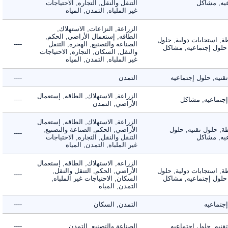
, مشاكل
التنقل والنقل, التجاره, الاحتياجات
غير الملباه, التمدن, المياه
الزراعة, النزاعات, الاستهلاك,
الطاقه, إستعمال الأراضي, الحكم,
 استجابات دولية, حلول
الصناعة والتصنيع, الهجرة, التنقل
----
لول إجتماعيه, مشاكل
والنقل, السكان, التجاره, الاحتياجات
غير الملباه, التمدن, المياه
ه, حلول إجتماعيه
التمدن
----
الزراعة, الاستهلاك, الطاقه, إستعمال
ماعيه, مشاكل
----
الأراضي, التمدن
الزراعة, الاستهلاك, الطاقه, إستعمال
 حلول تقنيه, حلول
الأراضي, الحكم, الصناعة والتصنيع,
----
, مشاكل
التنقل والنقل, التجاره, الاحتياجات
غير الملباه, التمدن, المياه
الزراعة, الاستهلاك, الطاقه, إستعمال
 استجابات دولية, حلول
الأراضي, الحكم, التنقل والنقل,
----
لول إجتماعيه, مشاكل
السكان, الاحتياجات غير الملباه,
التمدن, المياه
ماعيه
التمدن, السكان
----
ه, حلول إجتماعيه
الصناعة والتصنيع, التمدن
----