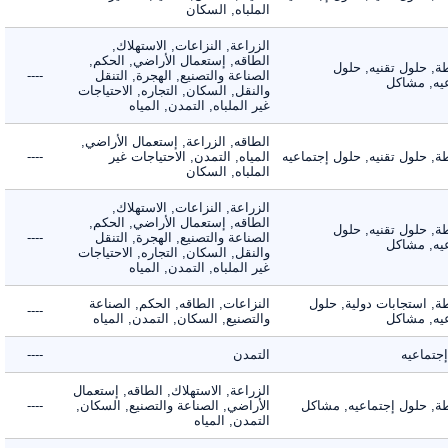
الملباه, السكان
الزراعة, النزاعات, الاستهلاك,
الطاقه, إستعمال الأراضي, الحكم,
 حلول تقنيه, حلول
الصناعة والتصنيع, الهجرة, التنقل
----
, مشاكل
والنقل, السكان, التجاره, الاحتياجات
غير الملباه, التمدن, المياه
الطاقه, الزراعة, إستعمال الأراضي,
حلول تقنيه, حلول إجتماعيه
المياه, التمدن, الاحتياجات غير
----
الملباه, السكان
الزراعة, النزاعات, الاستهلاك,
الطاقه, إستعمال الأراضي, الحكم,
 حلول تقنيه, حلول
الصناعة والتصنيع, الهجرة, التنقل
----
, مشاكل
والنقل, السكان, التجاره, الاحتياجات
غير الملباه, التمدن, المياه
 استجابات دولية, حلول
النزاعات, الطاقه, الحكم, الصناعة
----
, مشاكل
والتصنيع, السكان, التمدن, المياه
ماعيه
التمدن
----
الزراعة, الاستهلاك, الطاقه, إستعمال
 حلول إجتماعيه, مشاكل
الأراضي, الصناعة والتصنيع, السكان,
----
التمدن, المياه