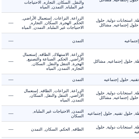
والنقل, السكان, التجاره, الاحتياجات
غير الملباه, التمدن, المياه
الزراعة, النزاعات, إستعمال الأراضي,
 استجابات دولية, حلول
الحكم, الهجرة, السكان, التجاره,
----
لول إجتماعيه, مشاكل
الاحتياجات غير الملباه, التمدن, المياه
ماعيه
التمدن
----
الزراعة, الاستهلاك, الطاقه, إستعمال
الأراضي, الحكم, الصناعة والتصنيع,
 حلول إجتماعيه, مشاكل
----
الهجرة, التنقل والنقل, السكان,
التجاره, التمدن, المياه
ه, حلول إجتماعيه
التمدن
----
الزراعة, النزاعات, الطاقه, إستعمال
 استجابات دولية, حلول
الأراضي, التنقل والنقل, السكان,
----
لول إجتماعيه, مشاكل
التمدن, المياه
التمدن, الاحتياجات غير الملباه,
حلول تقنيه, حلول إجتماعيه
----
السكان
 استجابات دولية, حلول
الطاقه, الحكم, السكان, التمدن
----