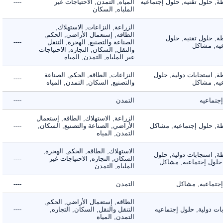
حلول تقنيه, حلول إجتماعيه
المياه, التمدن, الاحتياجات غير
----
الملباه, السكان
الزراعة, النزاعات, الاستهلاك,
الطاقه, إستعمال الأراضي, الحكم,
 حلول تقنيه, حلول
الصناعة والتصنيع, الهجرة, التنقل
----
, مشاكل
والنقل, السكان, التجاره, الاحتياجات
غير الملباه, التمدن, المياه
 استجابات دولية, حلول
النزاعات, الطاقه, الحكم, الصناعة
----
, مشاكل
والتصنيع, السكان, التمدن, المياه
ماعيه
التمدن
----
الزراعة, الاستهلاك, الطاقه, إستعمال
 حلول إجتماعيه, مشاكل
الأراضي, الصناعة والتصنيع, السكان,
----
التمدن, المياه
الاستهلاك, الطاقه, الحكم, الهجرة,
 استجابات دولية, حلول
السكان, التجاره, الاحتياجات غير
----
لول إجتماعيه, مشاكل
الملباه, التمدن
ماعيه, مشاكل
التمدن
----
الطاقه, إستعمال الأراضي, الحكم,
دولية, حلول إجتماعيه
التنقل والنقل, السكان, التجاره,
----
التمدن, المياه