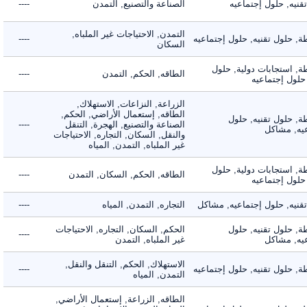
ه, حلول إجتماعيه
الصناعة والتصنيع, التمدن
----
التمدن, الاحتياجات غير الملباه,
حلول تقنيه, حلول إجتماعيه
----
السكان
 استجابات دولية, حلول
الطاقه, الحكم, التمدن
----
ول إجتماعيه
الزراعة, النزاعات, الاستهلاك,
الطاقه, إستعمال الأراضي, الحكم,
 حلول تقنيه, حلول
الصناعة والتصنيع, الهجرة, التنقل
----
, مشاكل
والنقل, السكان, التجاره, الاحتياجات
غير الملباه, التمدن, المياه
 استجابات دولية, حلول
الطاقه, الحكم, السكان, التمدن
----
ول إجتماعيه
يه, حلول إجتماعيه, مشاكل
التجاره, التمدن, المياه
----
 حلول تقنيه, حلول
الحكم, السكان, التجاره, الاحتياجات
----
, مشاكل
غير الملباه, التمدن
الاستهلاك, الحكم, التنقل والنقل,
حلول تقنيه, حلول إجتماعيه
----
التمدن, المياه
الطاقه, الزراعة, إستعمال الأراضي,