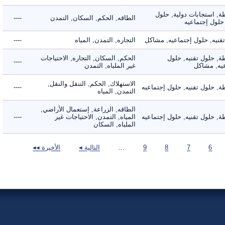
 استجابات دولية, حلول
الطاقه, الحكم, السكان, التمدن
----
ول إجتماعيه
يه, حلول إجتماعيه, مشاكل
التجاره, التمدن, المياه
----
 حلول تقنيه, حلول
الحكم, السكان, التجاره, الاحتياجات
----
, مشاكل
غير الملباه, التمدن
الاستهلاك, الحكم, التنقل والنقل,
حلول تقنيه, حلول إجتماعيه
----
التمدن, المياه
الطاقه, الزراعة, إستعمال الأراضي,
حلول تقنيه, حلول إجتماعيه
المياه, التمدن, الاحتياجات غير
----
الملباه, السكان
6
7
8
9
…
التالية ◂
الأخيرة ◂◂