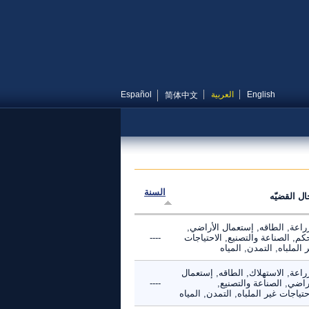
English
العربية
Español
简体中文
السنة
ال القضيّه
راعة, الطاقه, إستعمال الأراضي,
كم, الصناعة والتصنيع, الاحتياجات
----
 الملباه, التمدن, المياه
راعة, الاستهلاك, الطاقه, إستعمال
راضي, الصناعة والتصنيع,
----
حتياجات غير الملباه, التمدن, المياه