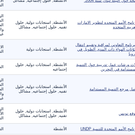
حة حول البيئة لبنان سنة 2004.
الأنشطة, حلول إجتماعيه, مشاكل
الأ
الت
الز
ال
نامج الأمم المتحده لتطوير الامارات
الأنشطة, استجابات دولية, حلول
الص
عربيه المتحده
تقنيه, حلول إجتماعيه, مشاكل
وال
غير
برنامج التعاوني لمراقبة وتقييم انتقال
الا
وّثات الهواء ذات المدى الطويل في
الأنشطة, استجابات دولية
ال
روبا
اث ورشات عمل تدريبية حول التنمية
الأنشطة, استجابات دولية, حلول
ال
مستدامة في البحرين
إجتماعيه
الز
ال
الأنشطة, استجابات دولية, حلول
ل مرجع التنمية المستدامة
الص
تقنيه, حلول إجتماعيه, مشاكل
وال
غير
الز
الأنشطة, استجابات دولية, حلول
قع تونس
الأ
تقنيه, حلول إجتماعيه, مشاكل
الت
نامج الأمم المتحدة للتنمية UNDP
الأنشطة
ال