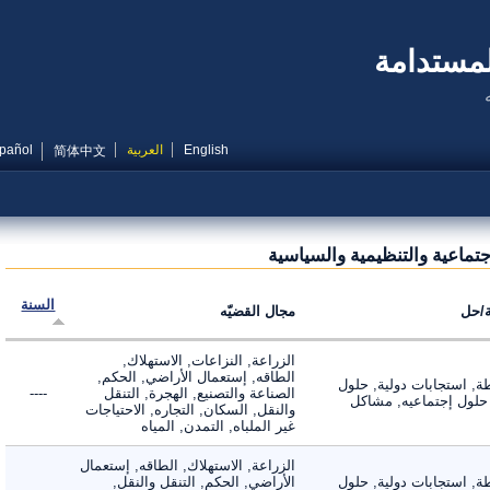
مستدامة
English
العربية
Español
简体中文
ماعية والتنظيمية والسياسية
السنة
ل
مجال القضيّه
الزراعة, النزاعات, الاستهلاك,
الطاقه, إستعمال الأراضي, الحكم,
 استجابات دولية, حلول
الصناعة والتصنيع, الهجرة, التنقل
----
لول إجتماعيه, مشاكل
والنقل, السكان, التجاره, الاحتياجات
غير الملباه, التمدن, المياه
الزراعة, الاستهلاك, الطاقه, إستعمال
 استجابات دولية, حلول
الأراضي, الحكم, التنقل والنقل,
----