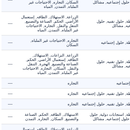
لول إجتماعيه, مشاكل
السكان, التجاره, الاحتياجات غير
الملباه, التمدن, المياه
الزراعة, الاستهلاك, الطاقه, إستعمال
 حلول تقنيه, حلول
الأراضي, الحكم, الصناعة والتصنيع,
----
, مشاكل
التنقل والنقل, التجاره, الاحتياجات
غير الملباه, التمدن, المياه
التجاره, الاحتياجات غير الملباه,
 حلول إجتماعيه
----
السكان
الزراعة, النزاعات, الاستهلاك,
الطاقه, إستعمال الأراضي, الحكم,
 حلول تقنيه, حلول
الصناعة والتصنيع, الهجرة, التنقل
----
, مشاكل
والنقل, السكان, التجاره, الاحتياجات
غير الملباه, التمدن, المياه
ماعيه
التجاره
----
حلول تقنيه, حلول إجتماعيه
التجاره
----
حلول تقنيه, حلول إجتماعيه
التجاره
----
 استجابات دولية, حلول
الاستهلاك, الطاقه, الحكم, الصناعة
----
لول إجتماعيه, مشاكل
والتصنيع, السكان, التجاره, التمدن
الزراعة, الاستهلاك, الطاقه, إستعمال