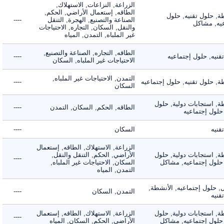
الزراعة, النزاعات, الاستهلاك,
الطاقه, إستعمال الأراضي, الحكم,
 حلول تقنيه, حلول
الصناعة والتصنيع, الهجرة, التنقل
----
, مشاكل
والنقل, السكان, التجاره, الاحتياجات
غير الملباه, التمدن, المياه
الطاقه, التجاره, الصناعة والتصنيع,
ه, حلول إجتماعيه
----
الاحتياجات غير الملباه, السكان
التمدن, الاحتياجات غير الملباه,
حلول تقنيه, حلول إجتماعيه
----
السكان
 استجابات دولية, حلول
الطاقه, الحكم, السكان, التمدن
----
ول إجتماعيه
ه
السكان
----
الزراعة, الاستهلاك, الطاقه, إستعمال
 استجابات دولية, حلول
الأراضي, الحكم, التنقل والنقل,
----
لول إجتماعيه, مشاكل
السكان, الاحتياجات غير الملباه,
التمدن, المياه
لول إجتماعيه, الأنشطة,
التمدن, السكان
----
ه
 استجابات دولية, حلول
الزراعة, الاستهلاك, الطاقه, إستعمال
----
لول إجتماعيه, مشاكل
الأراضي, الحكم, السكان, المياه