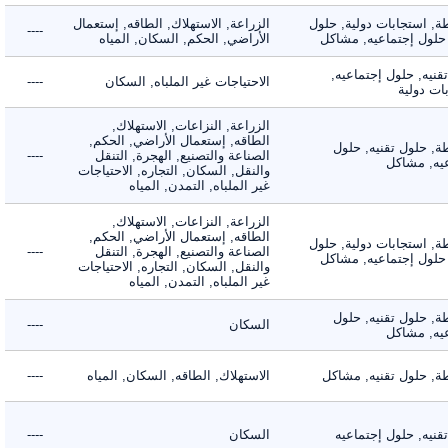
 استجابات دولية, حلول
الزراعة, الاستهلاك, الطاقه, إستعمال
----
لول إجتماعيه, مشاكل
الأراضي, الحكم, السكان, المياه
ه, حلول إجتماعيه,
الاحتياجات غير الملباه, السكان
----
دولية
الزراعة, النزاعات, الاستهلاك,
الطاقه, إستعمال الأراضي, الحكم,
 حلول تقنيه, حلول
الصناعة والتصنيع, الهجرة, التنقل
----
, مشاكل
والنقل, السكان, التجاره, الاحتياجات
غير الملباه, التمدن, المياه
الزراعة, النزاعات, الاستهلاك,
الطاقه, إستعمال الأراضي, الحكم,
 استجابات دولية, حلول
الصناعة والتصنيع, الهجرة, التنقل
----
لول إجتماعيه, مشاكل
والنقل, السكان, التجاره, الاحتياجات
غير الملباه, التمدن, المياه
 حلول تقنيه, حلول
السكان
----
, مشاكل
 حلول تقنيه, مشاكل
الاستهلاك, الطاقه, السكان, المياه
----
ه, حلول إجتماعيه
السكان
----