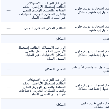
الزراعة, النزاعات, الاستهلاك,
الطاقه, إستعمال الأراضي, الحكم,
 استجابات دولية, حلول
الصناعة والتصنيع, الهجرة, التنقل
----
لول إجتماعيه, مشاكل
والنقل, السكان, التجاره, الاحتياجات
غير الملباه, التمدن, المياه
 استجابات دولية, حلول
الطاقه, الحكم, السكان, التمدن
----
ول إجتماعيه
ه
السكان
----
الزراعة, الاستهلاك, الطاقه, إستعمال
 استجابات دولية, حلول
الأراضي, الحكم, التنقل والنقل,
----
لول إجتماعيه, مشاكل
السكان, الاحتياجات غير الملباه,
التمدن, المياه
لول إجتماعيه, الأنشطة,
التمدن, السكان
----
ه
الزراعة, النزاعات, الاستهلاك,
الطاقه, إستعمال الأراضي, الحكم,
 استجابات دولية, حلول
الصناعة والتصنيع, الهجرة, التنقل
----
لول إجتماعيه, مشاكل
والنقل, السكان, التجاره, الاحتياجات
غير الملباه, التمدن, المياه
 حلول تقنيه, حلول
السكان
----
, مشاكل