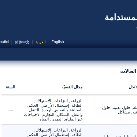
مستدامة
English
العربية
Español
简体中文
حالات
ل
مجال القضيّه
السنة
الزراعة, النزاعات, الاستهلاك,
الطاقه, إستعمال الأراضي, الحكم,
 حلول تقنيه, حلول
الصناعة والتصنيع, الهجرة, التنقل
----
, مشاكل
والنقل, السكان, التجاره, الاحتياجات
غير الملباه, التمدن, المياه
الزراعة, النزاعات, الاستهلاك,
الطاقه, إستعمال الأراضي, الحكم,
 حلول تقنيه, حلول