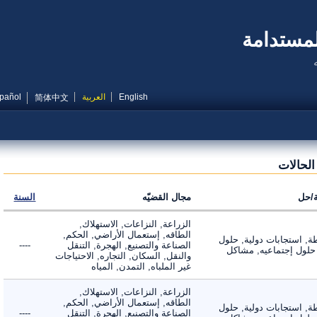
مستدامة
English
العربية
Español
简体中文
حالات
ل
مجال القضيّه
السنة
الزراعة, النزاعات, الاستهلاك,
الطاقه, إستعمال الأراضي, الحكم,
 استجابات دولية, حلول
الصناعة والتصنيع, الهجرة, التنقل
----
لول إجتماعيه, مشاكل
والنقل, السكان, التجاره, الاحتياجات
غير الملباه, التمدن, المياه
الزراعة, النزاعات, الاستهلاك,
الطاقه, إستعمال الأراضي, الحكم,
 استجابات دولية, حلول
الصناعة والتصنيع, الهجرة, التنقل
----