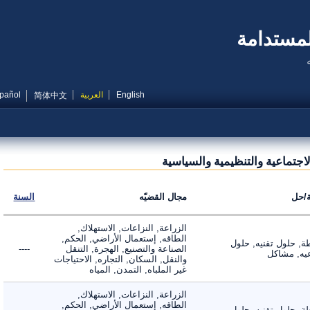
مستدامة
English
العربية
Español
简体中文
تماعية والتنظيمية والسياسية
ل
مجال القضيّه
السنة
الزراعة, النزاعات, الاستهلاك,
الطاقه, إستعمال الأراضي, الحكم,
 حلول تقنيه, حلول
الصناعة والتصنيع, الهجرة, التنقل
----
, مشاكل
والنقل, السكان, التجاره, الاحتياجات
غير الملباه, التمدن, المياه
الزراعة, النزاعات, الاستهلاك,
الطاقه, إستعمال الأراضي, الحكم,
 حلول تقنيه, حلول