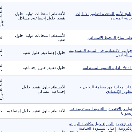
الز
ال
نامج الأمم المتحده لتطوير الامارات
الأنشطة, استجابات دولية, حلول
الص
عربيه المتحده
تقنيه, حلول إجتماعيه, مشاكل
وال
غير
الأنشطة, استجابات دولية, حلول
ظيم مناخ المحيط الاستوائي
الح
تقنيه
جوانب الاقتصادية في التنمية المستديمة
الت
حلول إجتماعيه, حلول تقنيه
 البرازيل
الا
الط
 إدارة التنمية المستدامة
حلول تقنيه, حلول إجتماعيه
الا
الز
ال
فات مجانية من منظمة التعاون و
الأنشطة, حلول تقنيه, حلول
الص
تطوير الإقتصادي
إجتماعيه, مشاكل
وال
غير
نواحي الاقتصادية للتنمية المستديمة في
الأنشطة, حلول تقنيه, حلول إجتماعيه
الا
تسوانا
تماع فريق الخبراء حول مكافحة الجرائم
إلكترونية, إعداد المسودة الختامية