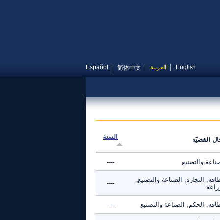
English
العربية
Español
简体中文
السنة
ال القضيّه
ناعة والتصنيع
----
اقه, التجاره, الصناعة والتصنيع,
----
راعة
اقه, الحكم, الصناعة والتصنيع
----