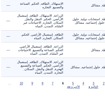
الاستهلاك, الطاقه, الحكم, الصناعة
 مشاكل
----
والتصنيع, التجاره
الزراعة, الاستهلاك, الطاقه, إستعمال
 استجابات دولية, حلول
الأراضي, الحكم, التنقل والنقل,
----
لول إجتماعيه, مشاكل
السكان, التجاره, الاحتياجات غير
الملباه, التمدن, المياه
 استجابات دولية, حلول
الطاقه, إستعمال الأراضي, الحكم,
----
لول إجتماعيه, مشاكل
السكان, التجاره, المياه
الزراعة, الطاقه, إستعمال الأراضي,
 مشاكل
الحكم, الصناعة والتصنيع, الاحتياجات
----
غير الملباه, التمدن, المياه
الزراعة, الاستهلاك, الطاقه, إستعمال
الأراضي, الحكم, الصناعة والتصنيع,
 حلول إجتماعيه, مشاكل
----
الهجرة, التنقل والنقل, السكان,
التجاره, التمدن, المياه
…
10
9
8
7
6
5
4
3
التالية ◂
الأخيرة ◂◂