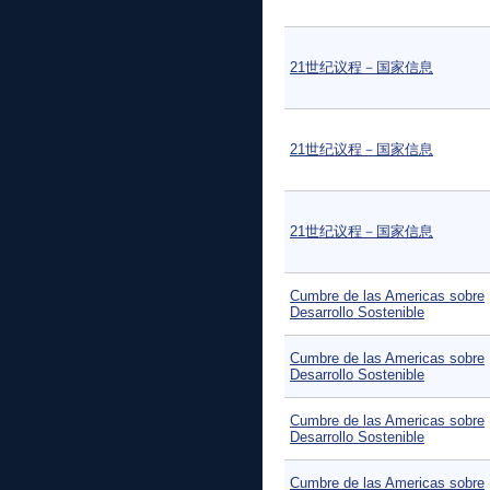
21世纪议程－国家信息
21世纪议程－国家信息
21世纪议程－国家信息
Cumbre de las Americas sobre
Desarrollo Sostenible
Cumbre de las Americas sobre
Desarrollo Sostenible
Cumbre de las Americas sobre
Desarrollo Sostenible
Cumbre de las Americas sobre