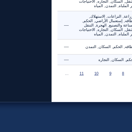
نقل, السكان, التجاره, الاحتياجات
 الملباه, التمدن, المياه
راعة, النزاعات, الاستهلاك,
طاقه, إستعمال الأراضي, الحكم,
ناعة والتصنيع, الهجرة, التنقل
----
نقل, السكان, التجاره, الاحتياجات
 الملباه, التمدن, المياه
طاقه, الحكم, السكان, التمدن
----
كم, السكان, التجاره
----
…
11
10
9
8