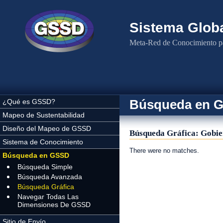
Pasar al contenido principal
Sistema Globa
Meta-Red de Conocimiento pa
Búsqueda en 
¿Qué es GSSD?
Mapeo de Sustentabilidad
Diseño del Mapeo de GSSD
Búsqueda Gráfica: Gobier
Sistema de Conocimiento
There were no matches.
Búsqueda en GSSD
Búsqueda Simple
Búsqueda Avanzada
Búsqueda Gráfica
Navegar Todas Las
Dimensiones De GSSD
Sitio de Envío